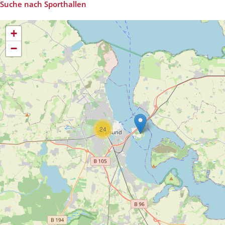
Suche nach Sporthallen
+
−
24