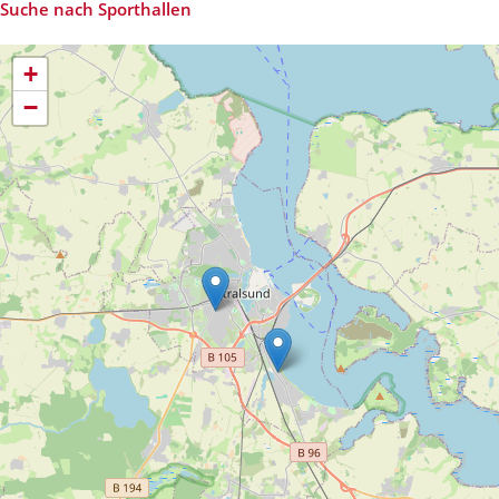
Suche nach Sporthallen
+
−