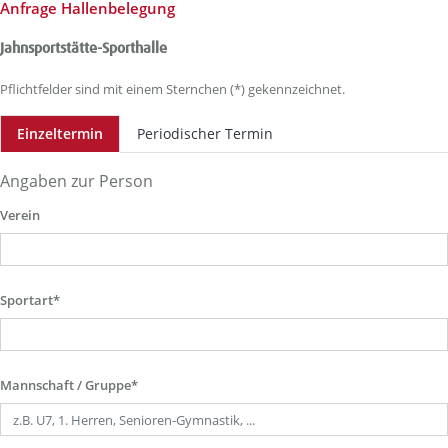
Anfrage Hallenbelegung
Jahnsportstätte-Sporthalle
Pflichtfelder sind mit einem Sternchen (*) gekennzeichnet.
Einzeltermin
Periodischer Termin
Angaben zur Person
Verein
Sportart*
Mannschaft / Gruppe*