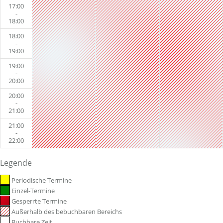
17:00
-
18:00
18:00
-
19:00
19:00
-
20:00
20:00
-
21:00
21:00
-
22:00
Legende
Periodische Termine
Einzel-Termine
Gesperrte Termine
Außerhalb des bebuchbaren Bereichs
Buchbare Zeit