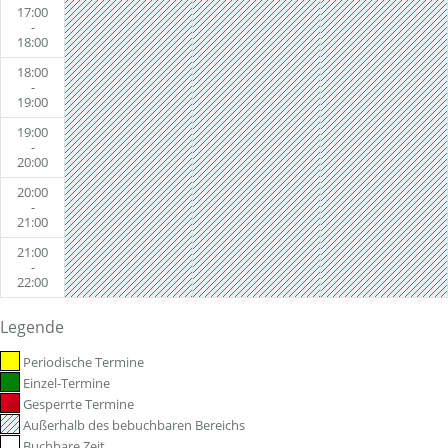
17:00
-
18:00
18:00
-
19:00
19:00
-
20:00
20:00
-
21:00
21:00
-
22:00
Legende
Periodische Termine
Einzel-Termine
Gesperrte Termine
Außerhalb des bebuchbaren Bereichs
Buchbare Zeit