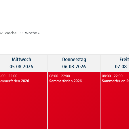
32. Woche
33. Woche
»
Mittwoch
Donnerstag
Frei
05.08.2026
06.08.2026
07.08
:00 - 22:00
08:00 - 22:00
08:00 - 22:00
ommerferien 2026
Sommerferien 2026
Sommerferien 2