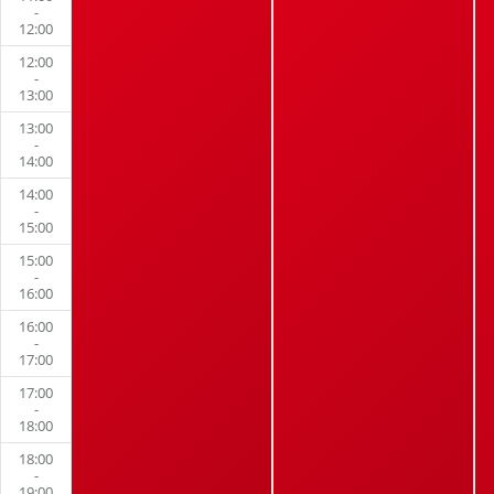
-
12:00
12:00
-
13:00
13:00
-
14:00
14:00
-
15:00
15:00
-
16:00
16:00
-
17:00
17:00
-
18:00
18:00
-
19:00