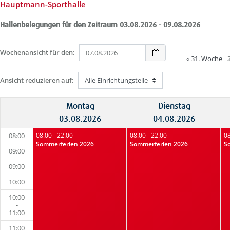
Hauptmann-Sporthalle
Hallenbelegungen für den Zeitraum 03.08.2026 - 09.08.2026
Wochenansicht für den:
«
31. Woche
Ansicht reduzieren auf:
Montag
Dienstag
03.08.2026
04.08.2026
08:00
08:00 - 22:00
08:00 - 22:00
08
-
Sommerferien 2026
Sommerferien 2026
S
09:00
09:00
-
10:00
10:00
-
11:00
11:00