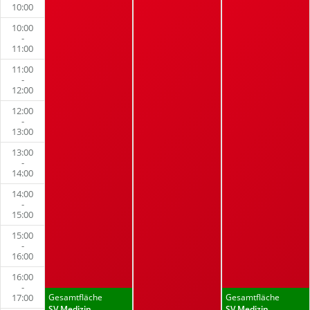
10:00
10:00
-
11:00
11:00
-
12:00
12:00
-
13:00
13:00
-
14:00
14:00
-
15:00
15:00
-
16:00
16:00
-
17:00
Gesamtfläche
Gesamtfläche
SV Medizin
SV Medizin