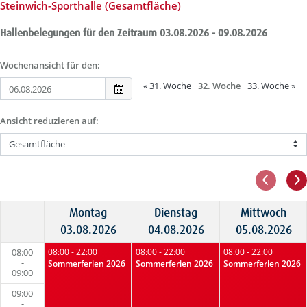
Steinwich-Sporthalle (Gesamtfläche)
Hallenbelegungen für den Zeitraum 03.08.2026 - 09.08.2026
Wochenansicht für den:
«
31. Woche
32. Woche
33. Woche
»
Ansicht reduzieren auf:
Montag
Dienstag
Mittwoch
03.08.2026
04.08.2026
05.08.2026
08:00
08:00 - 22:00
08:00 - 22:00
08:00 - 22:00
-
Sommerferien 2026
Sommerferien 2026
Sommerferien 2026
09:00
09:00
-