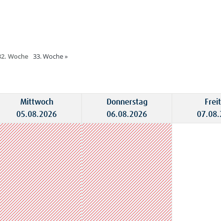
32. Woche
33. Woche
»
Mittwoch
Donnerstag
Frei
05.08.2026
06.08.2026
07.08