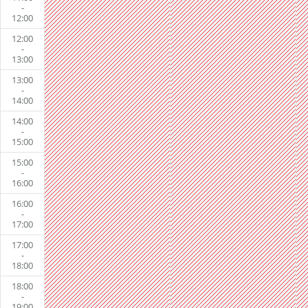
-
12:00
12:00
-
13:00
13:00
-
14:00
14:00
-
15:00
15:00
-
16:00
16:00
-
17:00
17:00
-
18:00
18:00
-
19:00