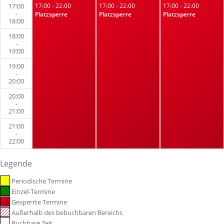
17:00
17:00 - 22:00
17:00 - 22:00
17:00 - 22:00
-
Platzsperre
Platzsperre
Platzsperre
18:00
18:00
-
19:00
19:00
-
20:00
20:00
-
21:00
21:00
-
22:00
Legende
Periodische Termine
Einzel-Termine
Gesperrte Termine
Außerhalb des bebuchbaren Bereichs
Buchbare Zeit