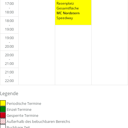
17:00
Rasenplatz
-
Gesamtfläche
18:00
MC Nordstern
Speedway
18:00
-
19:00
19:00
-
20:00
20:00
-
21:00
21:00
-
22:00
Legende
Periodische Termine
Einzel-Termine
Gesperrte Termine
Außerhalb des bebuchbaren Bereichs
Buchbare Zeit