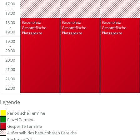
17:00
-
18:00
18:00
Rasenplatz
Rasenplatz
Rasenplatz
-
Gesamtfläche
Gesamtfläche
Gesamtfläche
19:00
Platzsperre
Platzsperre
Platzsperre
19:00
-
20:00
20:00
-
21:00
21:00
-
22:00
Legende
Periodische Termine
Einzel-Termine
Gesperrte Termine
Außerhalb des bebuchbaren Bereichs
Buchbare Zeit