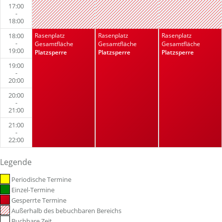
17:00
-
18:00
18:00
Rasenplatz
Rasenplatz
Rasenplatz
-
Gesamtfläche
Gesamtfläche
Gesamtfläche
19:00
Platzsperre
Platzsperre
Platzsperre
19:00
-
20:00
20:00
-
21:00
21:00
-
22:00
Legende
Periodische Termine
Einzel-Termine
Gesperrte Termine
Außerhalb des bebuchbaren Bereichs
Buchbare Zeit