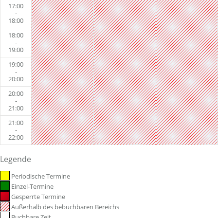
17:00
-
18:00
18:00
-
19:00
19:00
-
20:00
20:00
-
21:00
21:00
-
22:00
Legende
Periodische Termine
Einzel-Termine
Gesperrte Termine
Außerhalb des bebuchbaren Bereichs
Buchbare Zeit