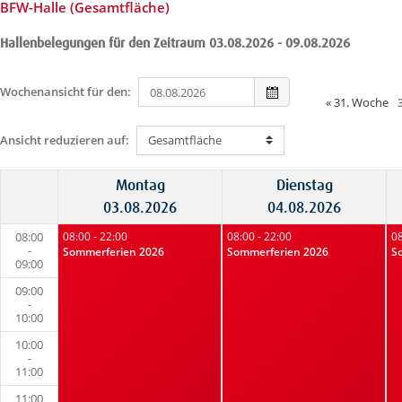
BFW-Halle (Gesamtfläche)
Hallenbelegungen für den Zeitraum 03.08.2026 - 09.08.2026
Wochenansicht für den:
«
31. Woche
Ansicht reduzieren auf:
Montag
Dienstag
03.08.2026
04.08.2026
08:00
08:00 - 22:00
08:00 - 22:00
08
-
Sommerferien 2026
Sommerferien 2026
S
09:00
09:00
-
10:00
10:00
-
11:00
11:00