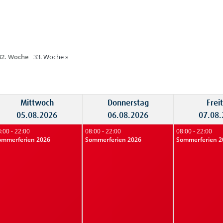
32. Woche
33. Woche
»
Mittwoch
Donnerstag
Frei
05.08.2026
06.08.2026
07.08
:00 - 22:00
08:00 - 22:00
08:00 - 22:00
ommerferien 2026
Sommerferien 2026
Sommerferien 2