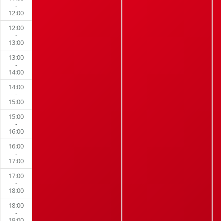
-
12:00
12:00
-
13:00
13:00
-
14:00
14:00
-
15:00
15:00
-
16:00
16:00
-
17:00
17:00
-
18:00
18:00
-
19:00