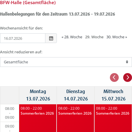
BFW-Halle (Gesamtfläche)
Hallenbelegungen für den Zeitraum 13.07.2026 - 19.07.2026
Wochenansicht für den:
«
28. Woche
29. Woche
30. Woche
»
Ansicht reduzieren auf:
Montag
Dienstag
Mittwoch
13.07.2026
14.07.2026
15.07.2026
08:00
08:00 - 22:00
08:00 - 22:00
08:00 - 22:00
-
Sommerferien 2026
Sommerferien 2026
Sommerferien 2026
09:00
09:00
-