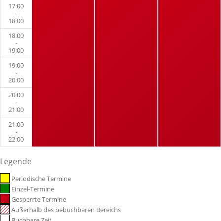
17:00
-
18:00
18:00
-
19:00
19:00
-
20:00
20:00
-
21:00
21:00
-
22:00
Legende
Periodische Termine
Einzel-Termine
Gesperrte Termine
Außerhalb des bebuchbaren Bereichs
Buchbare Zeit