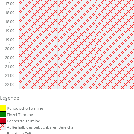
17:00
-
18:00
18:00
-
19:00
19:00
-
20:00
20:00
-
21:00
21:00
-
22:00
Legende
Periodische Termine
Einzel-Termine
Gesperrte Termine
Außerhalb des bebuchbaren Bereichs
Buchbare Zeit