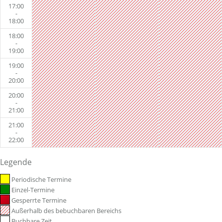
17:00
-
18:00
18:00
-
19:00
19:00
-
20:00
20:00
-
21:00
21:00
-
22:00
Legende
Periodische Termine
Einzel-Termine
Gesperrte Termine
Außerhalb des bebuchbaren Bereichs
Buchbare Zeit