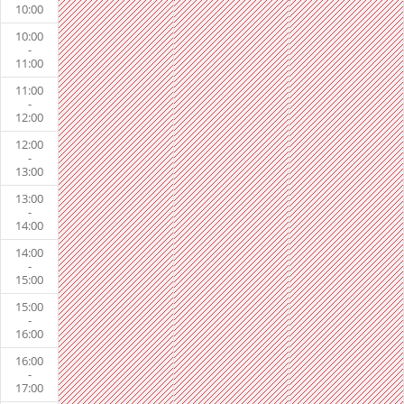
10:00
10:00
-
11:00
11:00
-
12:00
12:00
-
13:00
13:00
-
14:00
14:00
-
15:00
15:00
-
16:00
16:00
-
17:00