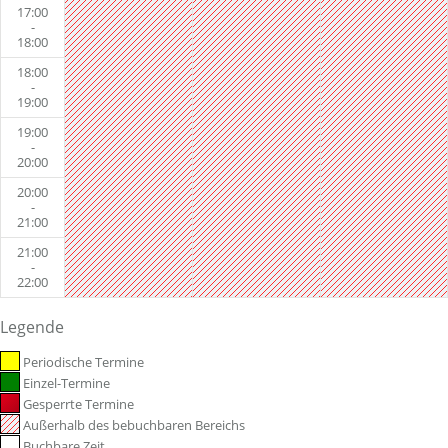
17:00
-
18:00
18:00
-
19:00
19:00
-
20:00
20:00
-
21:00
21:00
-
22:00
Legende
Periodische Termine
Einzel-Termine
Gesperrte Termine
Außerhalb des bebuchbaren Bereichs
Buchbare Zeit