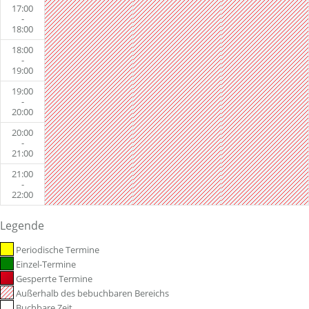
17:00
-
18:00
18:00
-
19:00
19:00
-
20:00
20:00
-
21:00
21:00
-
22:00
Legende
Periodische Termine
Einzel-Termine
Gesperrte Termine
Außerhalb des bebuchbaren Bereichs
Buchbare Zeit