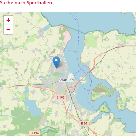
Suche nach Sporthallen
+
−